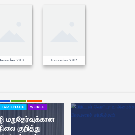
November 2017
December 2017
TION
Home
INDIA
TAMILNADU
WORLD
ுஜி மறுதேர்வுக்கான
நிலை குறித்து