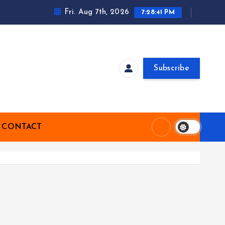
Fri. Aug 7th, 2026
7:28:41 PM
Subscribe
CONTACT